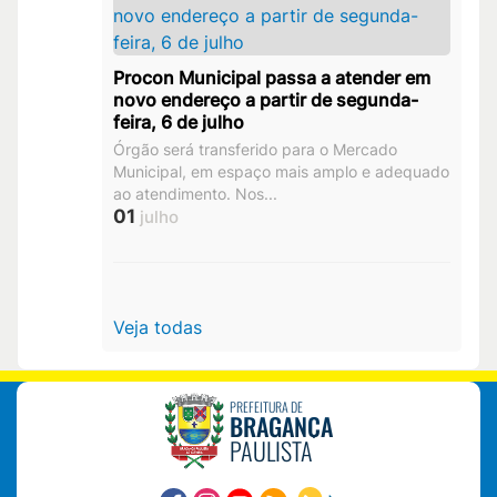
Procon Municipal passa a atender em
novo endereço a partir de segunda-
feira, 6 de julho
Órgão será transferido para o Mercado
Municipal, em espaço mais amplo e adequado
ao atendimento. Nos...
01
julho
Veja todas
PREFEITURA DE
BRAGANÇA
PAULISTA