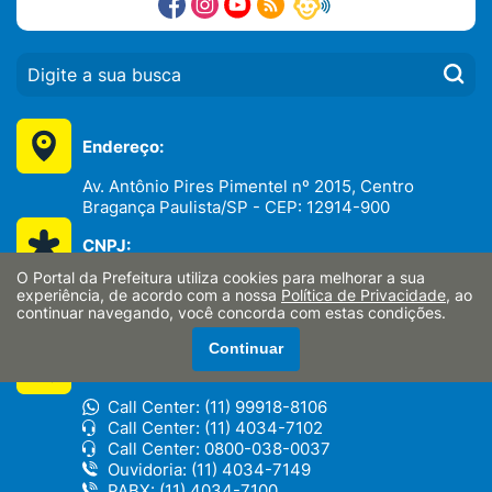
PESQUISAR:
Endereço:
Av. Antônio Pires Pimentel nº 2015, Centro
Bragança Paulista/SP - CEP: 12914-900
CNPJ:
O Portal da Prefeitura utiliza cookies para melhorar a sua
46.352.746/0001-65
experiência, de acordo com a nossa
Política de Privacidade
, ao
continuar navegando, você concorda com estas condições.
Continuar
Telefones:
Call Center: (11) 99918-8106
Call Center: (11) 4034-7102
Call Center: 0800-038-0037
Ouvidoria: (11) 4034-7149
PABX: (11) 4034-7100