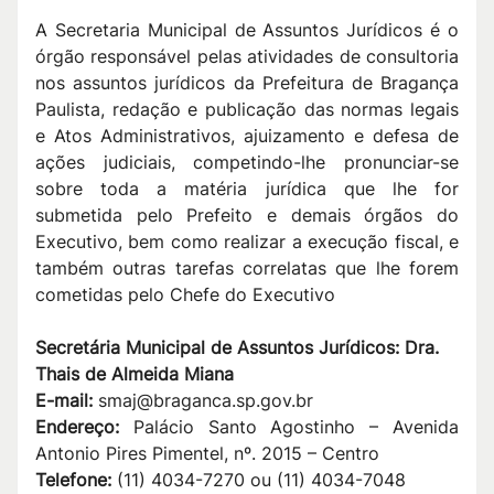
A Secretaria Municipal de Assuntos Jurídicos é o
órgão responsável pelas atividades de consultoria
nos assuntos jurídicos da Prefeitura de Bragança
Paulista, redação e publicação das normas legais
e Atos Administrativos, ajuizamento e defesa de
ações judiciais, competindo-lhe pronunciar-se
sobre toda a matéria jurídica que lhe for
submetida pelo Prefeito e demais órgãos do
Executivo, bem como realizar a execução fiscal, e
também outras tarefas correlatas que lhe forem
cometidas pelo Chefe do Executivo
Secretária Municipal de Assuntos Jurídicos: Dra.
Thais de Almeida Miana
E-mail:
smaj@braganca.sp.gov.br
Endereço:
Palácio Santo Agostinho – Avenida
Antonio Pires Pimentel, nº. 2015 – Centro
Telefone:
(11) 4034-7270 ou (11) 4034-7048