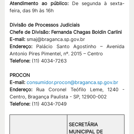
Atendimento ao público:
De segunda à sexta-
feira, das 9h às 16h
Divisão de Processos Judiciais
Chefe de Divisão: Fernanda Chagas Boldin Carlini
E-mail:
smaj@braganca.sp.gov.br
Endereço:
Palácio Santo Agostinho – Avenida
Antonio Pires Pimentel, nº. 2015 – Centro
Telefone:
(11) 4034-7263
PROCON
E-mail:
consumidor.
procon
@braganca.sp.
gov.br
Endereço:
Rua Coronel Teófilo Leme, 1240 -
Centro, Bragança Paulista - SP, 12900-002
Telefone:
(11) 4034-7049
SECRETÁRIA
MUNICIPAL DE