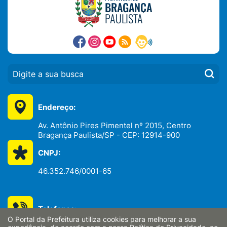
BRAGANÇA
PAULISTA
PESQUISAR:
Endereço:
Av. Antônio Pires Pimentel nº 2015, Centro
Bragança Paulista/SP - CEP: 12914-900
CNPJ:
46.352.746/0001-65
Telefones:
O Portal da Prefeitura utiliza cookies para melhorar a sua