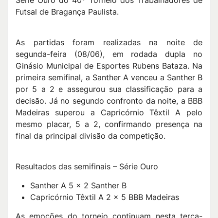
Série Ouro do 40º Torneio dos Trabalhadores de
Futsal de Bragança Paulista.
As partidas foram realizadas na noite de
segunda-feira (08/06), em rodada dupla no
Ginásio Municipal de Esportes Rubens Bataza. Na
primeira semifinal, a Santher A venceu a Santher B
por 5 a 2 e assegurou sua classificação para a
decisão. Já no segundo confronto da noite, a BBB
Madeiras superou a Capricórnio Têxtil A pelo
mesmo placar, 5 a 2, confirmando presença na
final da principal divisão da competição.
Resultados das semifinais – Série Ouro
Santher A 5 x 2 Santher B
Capricórnio Têxtil A 2 x 5 BBB Madeiras
As emoções do torneio continuam nesta terça-