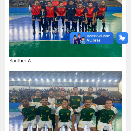
Santher A