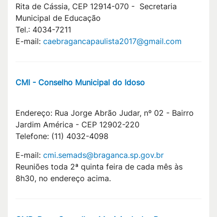
Rita de Cássia, CEP 12914-070 - Secretaria
Municipal de Educação
Tel.: 4034-7211
E-mail:
caebragancapaulista2017@gmail.com
CMI - Conselho Municipal do Idoso
Endereço: Rua Jorge Abrão Judar, nº 02 - Bairro
Jardim América - CEP 12902-220
Telefone: (11) 4032-4098
E-mail:
cmi.semads@braganca.sp.gov.br
Reuniões toda 2ª quinta feira de cada mês às
8h30, no endereço acima.