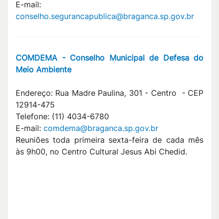
E-mail:
conselho.segurancapublica@braganca.sp.gov.br
COMDEMA - Conselho Municipal de Defesa do
Meio Ambiente
Endereço: Rua Madre Paulina, 301 - Centro - CEP
12914-475
Telefone: (11) 4034-6780
E-mail:
comdema@braganca.sp.gov.br
Reuniões toda primeira sexta-feira de cada mês
às 9h00, no Centro Cultural Jesus Abi Chedid.