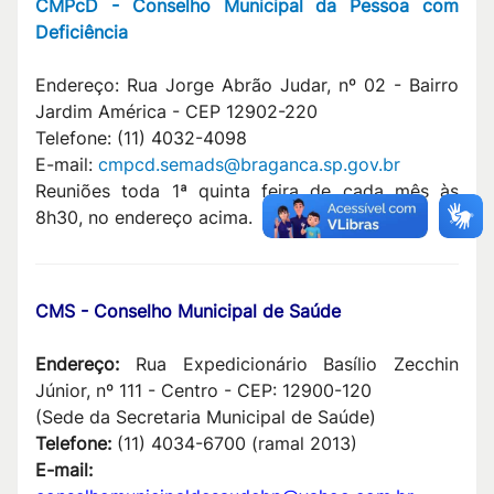
CMPcD - Conselho Municipal da Pessoa com
Deficiência
Endereço: Rua Jorge Abrão Judar, nº 02 - Bairro
Jardim América - CEP 12902-220
Telefone: (11) 4032-4098
E-mail:
cmpcd.semads@braganca.sp.gov.br
Reuniões toda 1ª quinta feira de cada mês às
8h30, no endereço acima.
CMS - Conselho Municipal de Saúde
Endereço:
Rua Expedicionário Basílio Zecchin
Júnior, nº 111 - Centro - CEP: 12900-120
(Sede da Secretaria Municipal de Saúde)
Telefone:
(11) 4034-6700 (ramal 2013)
E-mail: