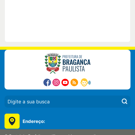
PREFEITURA DE
BRAGANÇA
PAULISTA
PESQUISAR:
Endereço:
Av. Antônio Pires Pimentel nº 2015, Centro