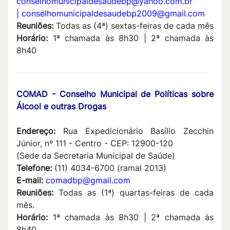
conselhomunicipaldesaudebp@yahoo.com.br
|
conselhomunicipaldesaudebp2009@gmail.com
Reuniões:
Todas as (4ª) sextas-feiras de cada mês
Horário:
1ª chamada às 8h30 | 2ª chamada às
8h40
COMAD - Conselho Municipal de Políticas sobre
Álcool e outras
Drogas
Endereço:
Rua Expedicionário Basílio Zecchin
Júnior, nº 111 - Centro - CEP: 12900-120
(Sede da Secretaria Municipal de Saúde)
Telefone:
(11) 4034-6700 (ramal 2013)
E-mail:
comadbp@gmail.com
Reuniões:
Todas as (1ª) quartas-feiras de cada
mês.
Horário:
1ª chamada às 8h30 | 2ª chamada às
8h40