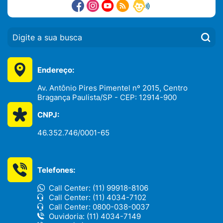
PESQUISAR:
Endereço:
Av. Antônio Pires Pimentel nº 2015, Centro
Bragança Paulista/SP - CEP: 12914-900
CNPJ:
46.352.746/0001-65
Telefones:
Call Center: (11) 99918-8106
Call Center: (11) 4034-7102
Call Center: 0800-038-0037
Ouvidoria: (11) 4034-7149